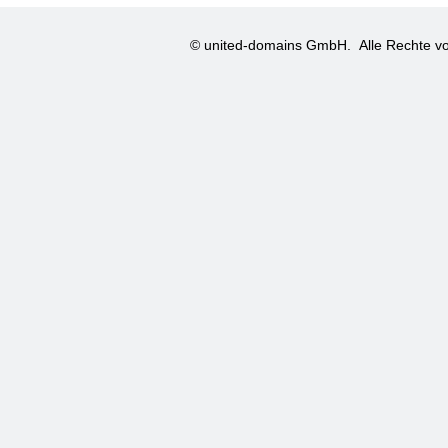
© united-domains GmbH.
Alle Rechte vo