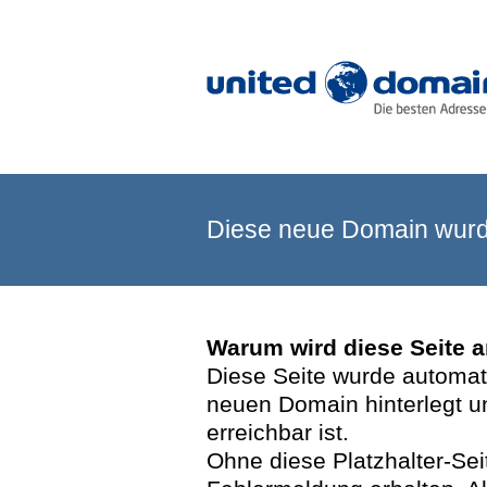
Diese neue Domain wurde
Warum wird diese Seite 
Diese Seite wurde automatis
neuen Domain hinterlegt u
erreichbar ist.
Ohne diese Platzhalter-Se