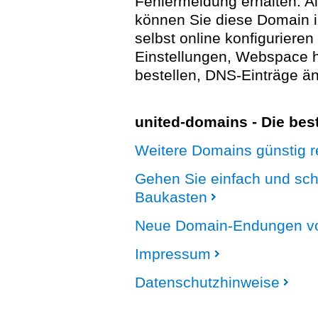
Fehlermeldung erhalten. A
können Sie diese Domain 
selbst online konfigurieren
Einstellungen, Webspace
bestellen, DNS-Einträge än
united-domains - Die be
Weitere Domains günstig re
Gehen Sie einfach und sc
Baukasten
Neue Domain-Endungen vo
Impressum
Datenschutzhinweise